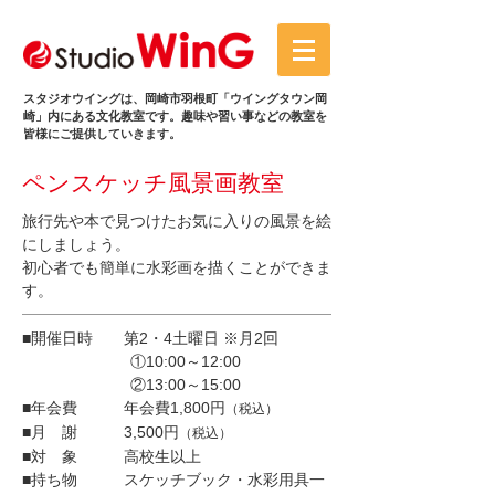
スタジオウイングは、岡崎市羽根町「ウイングタウン岡
崎」内にある文化教室です。趣味や習い事などの教室を
皆様にご提供していきます。
ペンスケッチ風景画教室
旅行先や本で見つけたお気に入りの風景を絵
にしましょう。
初心者でも簡単に水彩画を描くことができま
す。
■開催日時 第2・4土曜日 ※月2回
①10:00～12:00
②13:00～15:00
■年会費 年会費1,800円
（税込）
■月 謝 3,500円
（税込）
■対 象 高校生以上
■持ち物 スケッチブック・水彩用具一